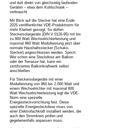
und dort direkt von gleichzeitig laufenden
Geräten – etwa dem Kühlschrank –
verbraucht.
Mit Blick auf die Stecker hat eine Ende
2025 veröffentlichte VDE-Produktnorm für
mehr Klarheit gesorgt. So dürfen
Steckersolargeräte (DIN V 0126-95) mit bis
zu 800 Watt Wechselrichterleistung und
maximal 960 Watt Modulleistung jetzt über
normale Haushaltsstecker (Schuko-
Stecker) angeschlossen werden. Sprich:
Wer schon eine Steckdose am Balkon
oder der Terrasse hat, kann ein
zertifiziertes Balkonkraftwerk selbst
anschließen.
Für Steckersolargeräte mit einer
Modulleistung von 960 bis 2.000 Watt und
einem Wechselrichter mit maximal 800
Watt Wechselrichterleistung legt die VDE-
Norm eine spezielle
Energiesteckvorrichtung fest. Diese
spezielle Energiesteckdose muss von
einer Elektrofachkraft installiert werden, die
auch den Stromkreis prüfen und
gegebenenfalls anpassen muss.