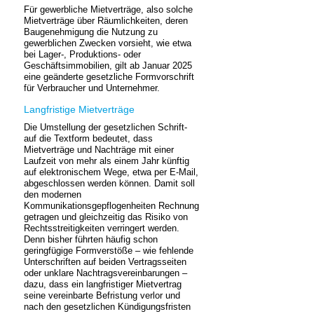
Für gewerbliche Mietverträge, also solche
Mietverträge über Räumlichkeiten, deren
Baugenehmigung die Nutzung zu
gewerblichen Zwecken vorsieht, wie etwa
bei Lager-, Produktions- oder
Geschäftsimmobilien, gilt ab Januar 2025
eine geänderte gesetzliche Formvorschrift
für Verbraucher und Unternehmer.
Langfristige Mietverträge
Die Umstellung der gesetzlichen Schrift-
auf die Textform bedeutet, dass
Mietverträge und Nachträge mit einer
Laufzeit von mehr als einem Jahr künftig
auf elektronischem Wege, etwa per E-Mail,
abgeschlossen werden können. Damit soll
den modernen
Kommunikationsgepflogenheiten Rechnung
getragen und gleichzeitig das Risiko von
Rechtsstreitigkeiten verringert werden.
Denn bisher führten häufig schon
geringfügige Formverstöße – wie fehlende
Unterschriften auf beiden Vertragsseiten
oder unklare Nachtragsvereinbarungen –
dazu, dass ein langfristiger Mietvertrag
seine vereinbarte Befristung verlor und
nach den gesetzlichen Kündigungsfristen