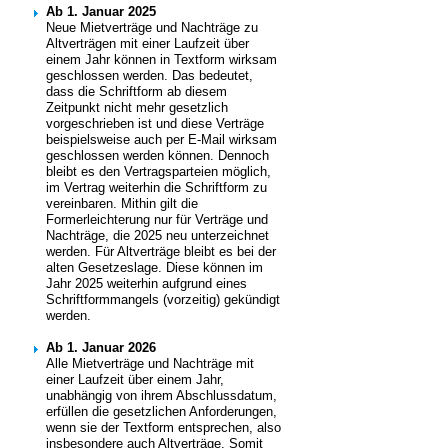
Ab 1. Januar 2025
Neue Mietverträge und Nachträge zu
Altverträgen mit einer Laufzeit über
einem Jahr können in Textform wirksam
geschlossen werden. Das bedeutet,
dass die Schriftform ab diesem
Zeitpunkt nicht mehr gesetzlich
vorgeschrieben ist und diese Verträge
beispielsweise auch per E-Mail wirksam
geschlossen werden können. Dennoch
bleibt es den Vertragsparteien möglich,
im Vertrag weiterhin die Schriftform zu
vereinbaren. Mithin gilt die
Formerleichterung nur für Verträge und
Nachträge, die 2025 neu unterzeichnet
werden. Für Altverträge bleibt es bei der
alten Gesetzeslage. Diese können im
Jahr 2025 weiterhin aufgrund eines
Schriftformmangels (vorzeitig) gekündigt
werden.
Ab 1. Januar 2026
Alle Mietverträge und Nachträge mit
einer Laufzeit über einem Jahr,
unabhängig von ihrem Abschlussdatum,
erfüllen die gesetzlichen Anforderungen,
wenn sie der Textform entsprechen, also
insbesondere auch Altverträge. Somit