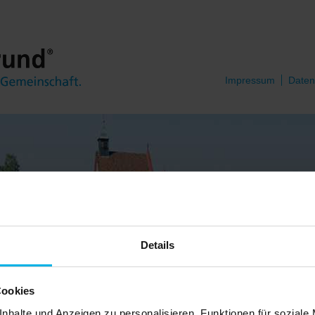
Impressum
Daten
Details
Cookies
nhalte und Anzeigen zu personalisieren, Funktionen für soziale