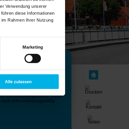
hrer Verwendung unserer
 führen diese Informationen
ie im Rahmen Ihrer Nutzung
Marketing
er
Verfassungsbeschwerde
Alle zulassen
rundsteuergesetz führt zu
 für Grundstückseigentümer. Dieser
 nach nicht verfassungsmäßig