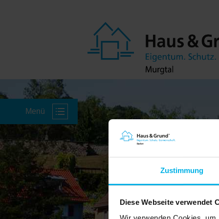
Menü
Zustimmung
Diese Webseite verwendet 
Wir verwenden Cookies, um I